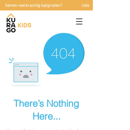
Samen veerkrachtig (op)groeien?
Jobs
There’s Nothing
Here...