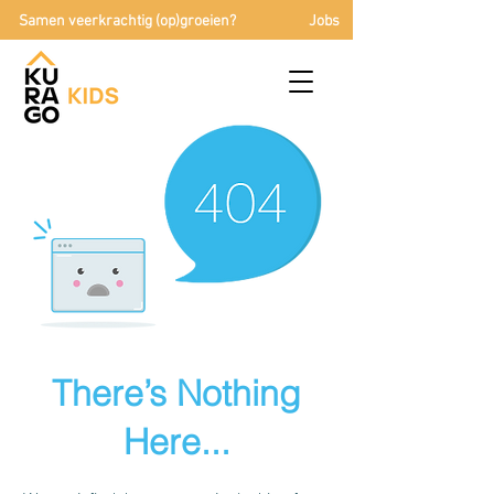
Samen veerkrachtig (op)groeien?
Jobs
There’s Nothing
Here...