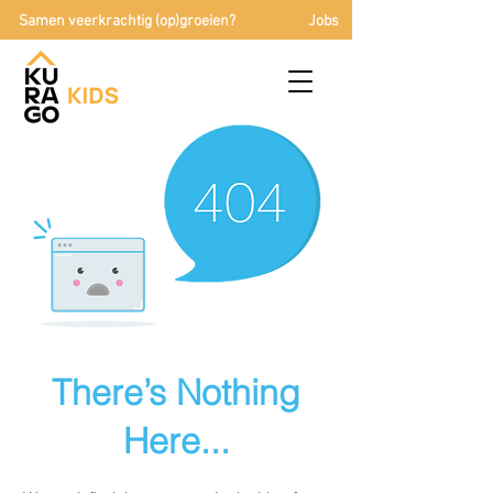
Samen veerkrachtig (op)groeien?
Jobs
There’s Nothing
Here...