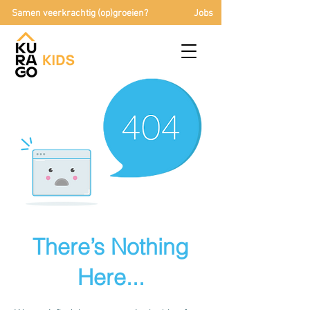
Samen veerkrachtig (op)groeien?
Jobs
There’s Nothing
Here...