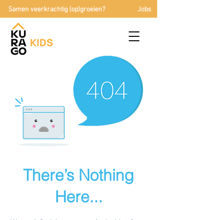
Samen veerkrachtig (op)groeien?
Jobs
There’s Nothing
Here...