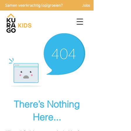
Samen veerkrachtig (op)groeien?
Jobs
There’s Nothing
Here...